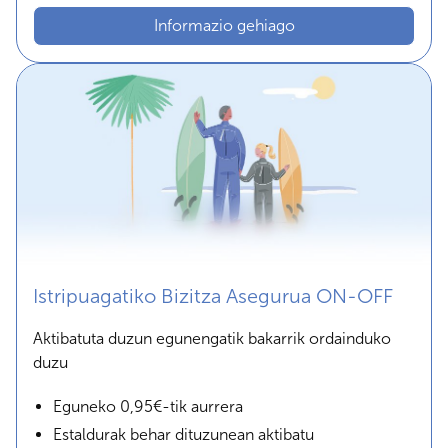
Informazio gehiago
Istripuagatiko Bizitza Asegurua ON-OFF
Aktibatuta duzun egunengatik bakarrik ordainduko
duzu
Eguneko 0,95€-tik aurrera
Estaldurak behar dituzunean aktibatu