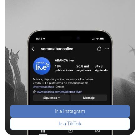
Ir a Instagram
Ir a TikTok