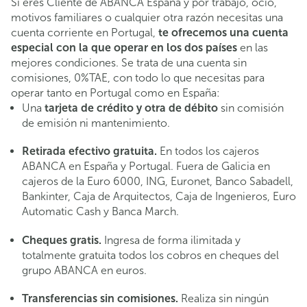
Si eres Cliente de ABANCA España y por trabajo, ocio,
motivos familiares o cualquier otra razón necesitas una
cuenta corriente en Portugal,
te ofrecemos una cuenta
especial con la que operar en los dos países
en las
mejores condiciones. Se trata de una cuenta sin
comisiones, 0%TAE, con todo lo que necesitas para
operar tanto en Portugal como en España:
Una
tarjeta de crédito y otra de débito
sin comisión
de emisión ni mantenimiento.
Retirada efectivo gratuita.
En todos los cajeros
ABANCA en España y Portugal. Fuera de Galicia en
cajeros de la Euro 6000, ING, Euronet, Banco Sabadell,
Bankinter, Caja de Arquitectos, Caja de Ingenieros, Euro
Automatic Cash y Banca March.
Cheques gratis.
Ingresa de forma ilimitada y
totalmente gratuita todos los cobros en cheques del
grupo ABANCA en euros.
Transferencias sin comisiones.
Realiza sin ningún