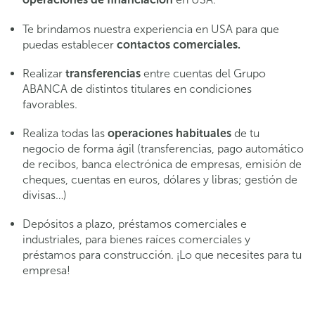
Te brindamos nuestra experiencia en USA para que
puedas establecer
contactos comerciales.
Realizar
transferencias
entre cuentas del Grupo
ABANCA de distintos titulares en condiciones
favorables.
Realiza todas las
operaciones habituales
de tu
negocio de forma ágil (transferencias, pago automático
de recibos, banca electrónica de empresas, emisión de
cheques, cuentas en euros, dólares y libras; gestión de
divisas…)
Depósitos a plazo, préstamos comerciales e
industriales, para bienes raíces comerciales y
préstamos para construcción. ¡Lo que necesites para tu
empresa!