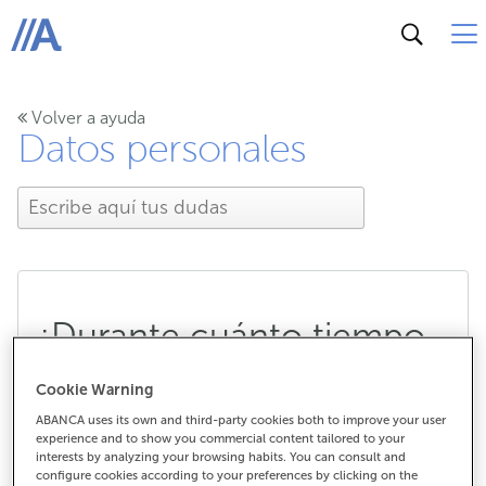
ABANCA
Volver a ayuda
Datos personales
¿Durante cuánto tiempo
conservaréis mis datos
Cookie Warning
personales?
ABANCA uses its own and third-party cookies both to improve your user
experience and to show you commercial content tailored to your
interests by analyzing your browsing habits. You can consult and
configure cookies according to your preferences by clicking on the