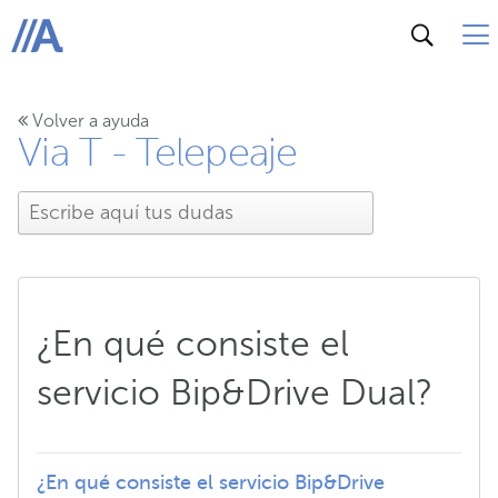
ABANCA
Volver a ayuda
Via T - Telepeaje
¿En qué consiste el
servicio Bip&Drive Dual?
¿En qué consiste el servicio Bip&Drive