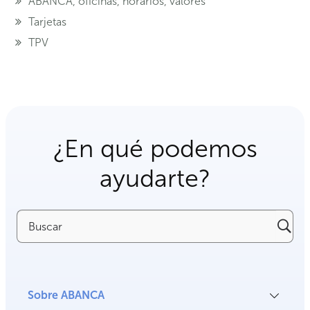
ABANCA, oficinas, horarios, valores
Tarjetas
TPV
¿En qué podemos
ayudarte?
Buscar
Sobre ABANCA