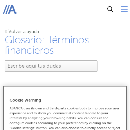
ABANCA
Volver a ayuda
Glosario: Términos
financieros
¿Qué es la tecnología
Cookie Warning
ABANCA uses its own and third-party cookies both to improve your user
NFC?
experience and to show you commercial content tailored to your
interests by analyzing your browsing habits. You can consult and
configure cookies according to your preferences by clicking on the
"Cookie settings" button. You can also choose to directly accept or reject