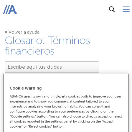
ABANCA
Volver a ayuda
Glosario: Términos
financieros
Cookie Warning
ABANCA uses its own and third-party cookies both to improve your user
¿Qué es un autorizado?
experience and to show you commercial content tailored to your
interests by analyzing your browsing habits. You can consult and
configure cookies according to your preferences by clicking on the
"Cookie settings" button. You can also choose to directly accept or reject
all cookies reported in the settings panel by clicking on the "Accept
¿Qué es un autorizado?
cookies" or "Reject cookies" button.