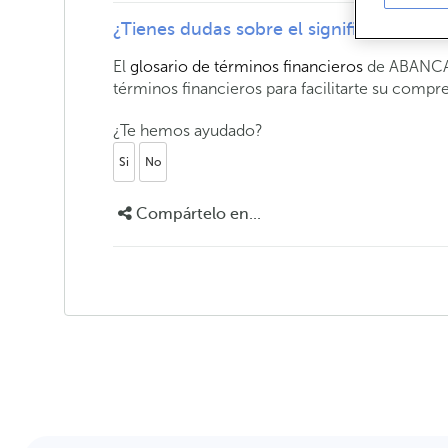
¿Tienes dudas sobre el significado de u
El
glosario de términos financieros
de ABANCA t
términos financieros para facilitarte su compr
¿Te hemos ayudado?
Si
No
Compártelo en...