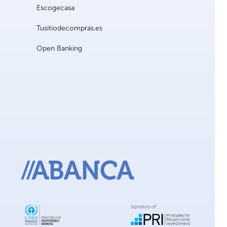
Escogecasa
Tusitiodecompras.es
Open Banking