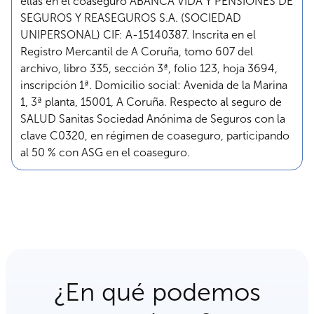
ellas en el coaseguro ABANCA VIDA Y PENSIONES DE
SEGUROS Y REASEGUROS S.A. (SOCIEDAD
UNIPERSONAL) CIF: A-15140387. Inscrita en el
Registro Mercantil de A Coruña, tomo 607 del
archivo, libro 335, sección 3ª, folio 123, hoja 3694,
inscripción 1ª. Domicilio social: Avenida de la Marina
1, 3ª planta, 15001, A Coruña. Respecto al seguro de
SALUD Sanitas Sociedad Anónima de Seguros con la
clave C0320, en régimen de coaseguro, participando
al 50 % con ASG en el coaseguro.
¿En qué podemos