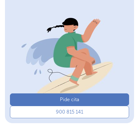
Pide cita
900 815 141