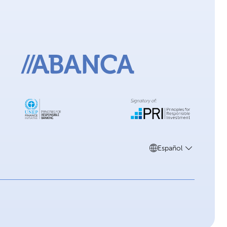
Español