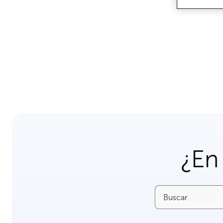
¿En
Buscar