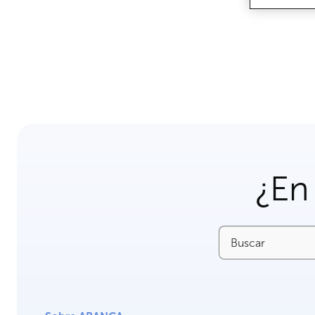
¿En
Buscar