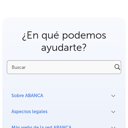
¿En qué podemos
ayudarte?
Buscar
Sobre ABANCA
Aspectos legales
Más webs de la red ABANCA