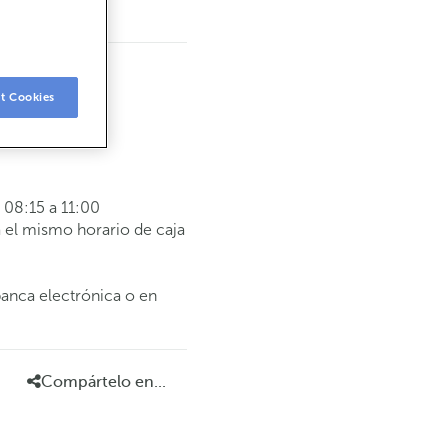
t Cookies
08:15 a 11:00
 el mismo horario de caja
banca electrónica o en
Compártelo en...