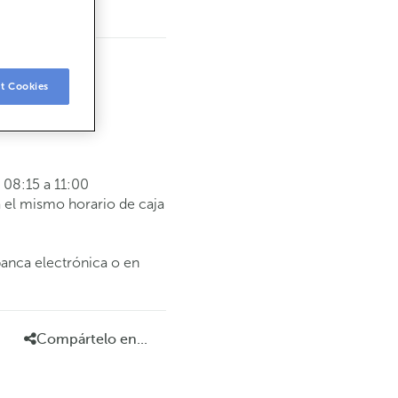
t Cookies
08:15 a 11:00
 el mismo horario de caja
banca electrónica o en
Compártelo en...