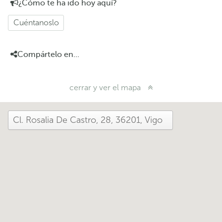
¿Cómo te ha ido hoy aquí?
Cuéntanoslo
Compártelo en...
cerrar y ver el mapa