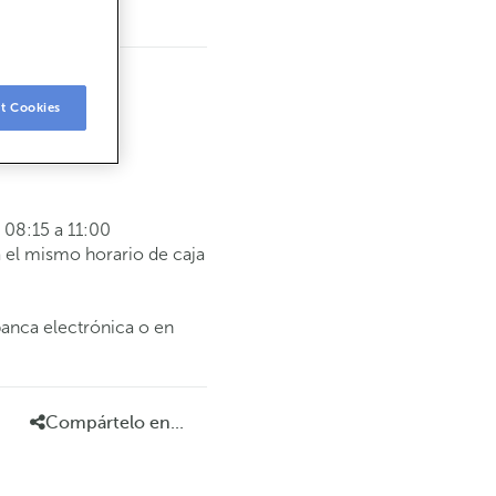
t Cookies
08:15 a 11:00
 el mismo horario de caja
banca electrónica o en
Compártelo en...