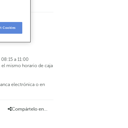
t Cookies
08:15 a 11:00
 el mismo horario de caja
banca electrónica o en
Compártelo en...