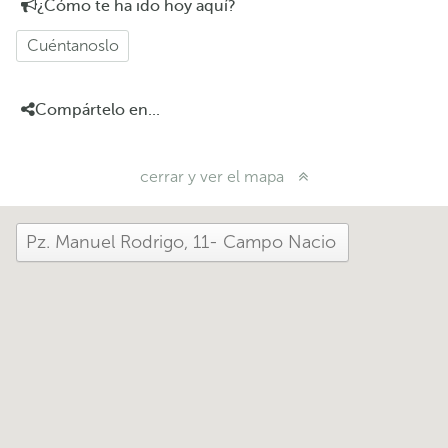
¿Cómo te ha ido hoy aquí?
Cuéntanoslo
Compártelo en...
cerrar y ver el mapa