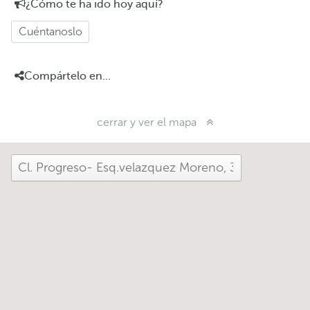
¿Cómo te ha ido hoy aquí?
Cuéntanoslo
Compártelo en...
cerrar y ver el mapa