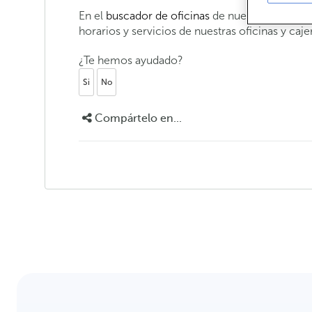
En el
buscador de oficinas
de nuestra web te fa
horarios y servicios de nuestras oficinas y caj
¿Te hemos ayudado?
Si
No
Compártelo en...