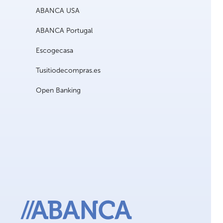
ABANCA USA
ABANCA Portugal
Escogecasa
Tusitiodecompras.es
Open Banking