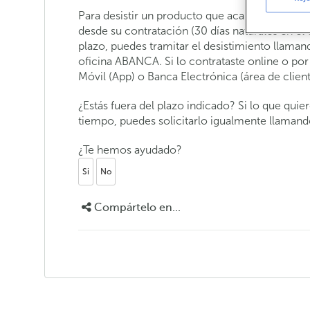
Para desistir un producto que acabas de contrat
desde su contratación (30 días naturales en el 
plazo, puedes tramitar el desistimiento llaman
oficina ABANCA. Si lo contrataste online o por 
Móvil (App) o Banca Electrónica (área de clien
¿Estás fuera del plazo indicado? Si lo que qui
tiempo, puedes solicitarlo igualmente llamand
¿Te hemos ayudado?
Si
No
Compártelo en...