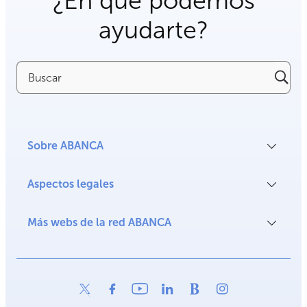
¿En qué podemos
ayudarte?
Buscar
Sobre ABANCA
Aspectos legales
Más webs de la red ABANCA