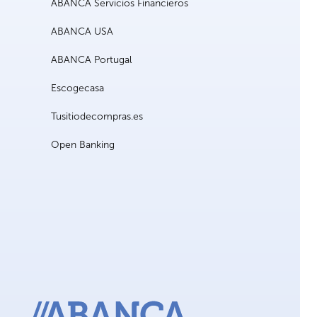
ABANCA Servicios Financieros
ABANCA USA
ABANCA Portugal
Escogecasa
Tusitiodecompras.es
Open Banking