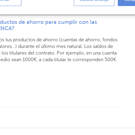
ductos de ahorro para cumplir con las
BANCA?
dos tus productos de ahorro (cuentas de ahorro, fondos
lores...) durante el último mes natural. Los saldos de
 los titulares del contrato. Por ejemplo, en una cuenta
 medio sean 1000€, a cada titular le corresponden 500€.