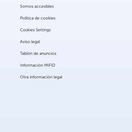
Somos accesibles
Política de cookies
Cookies Settings
Aviso legal
Tablón de anuncios
Información MIFID
Otra información legal