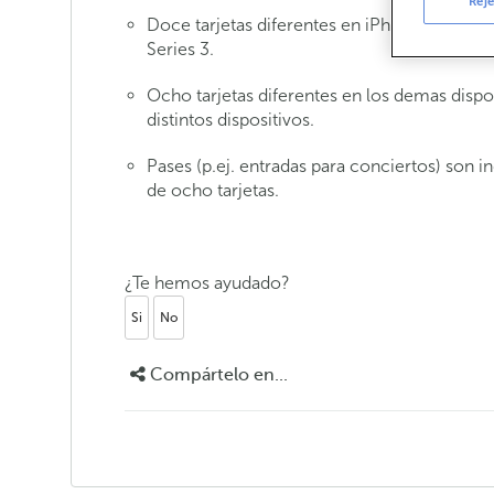
Reje
Doce tarjetas diferentes en iPhone XS, iPh
Series 3.
Ocho tarjetas diferentes en los demas dispo
distintos dispositivos.
Pases (p.ej. entradas para conciertos) son in
de ocho tarjetas.
¿Te hemos ayudado?
Si
No
Compártelo en...