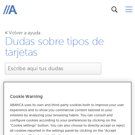
ABANCA
Volver a ayuda
Dudas sobre tipos de
tarjetas
Cookie Warning
¿Dónde puedo encontrar
ABANCA uses its own and third-party cookies both to improve your user
experience and to show you commercial content tailored to your
las Gasolineras Galp con
interests by analyzing your browsing habits. You can consult and
configure cookies according to your preferences by clicking on the
"Cookie settings" button. You can also choose to directly accept or reject
descuento?
all cookies reported in the settings panel by clicking on the "Accept