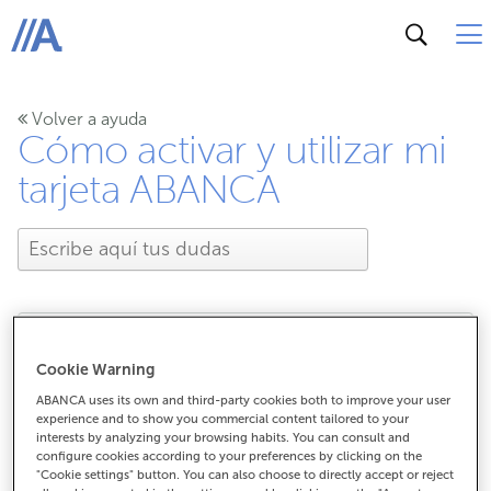
ABANCA
Volver a ayuda
Cómo activar y utilizar mi
tarjeta ABANCA
¿Dónde puedo utilizar mi
Cookie Warning
ABANCA uses its own and third-party cookies both to improve your user
Bono Emancípate?
experience and to show you commercial content tailored to your
interests by analyzing your browsing habits. You can consult and
configure cookies according to your preferences by clicking on the
"Cookie settings" button. You can also choose to directly accept or reject