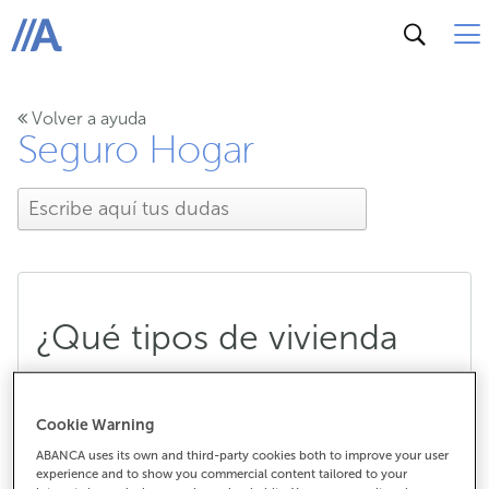
ABANCA
Volver a ayuda
Seguro Hogar
¿Qué tipos de vivienda
puedo asegurar?
Cookie Warning
ABANCA uses its own and third-party cookies both to improve your user
¿Qué tipos de vivienda puedo
experience and to show you commercial content tailored to your