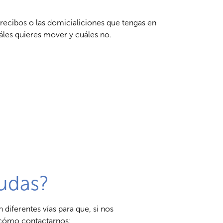
ecibos o las domicialiciones que tengas en
áles quieres mover y cuáles no.
udas?
diferentes vías para que, si nos
r cómo contactarnos: