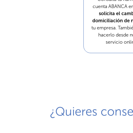
cuenta ABANCA en 
solicita el cam
domiciliación de
tu empresa. Tambi
hacerlo desde n
servicio onli
¿Quieres conseg