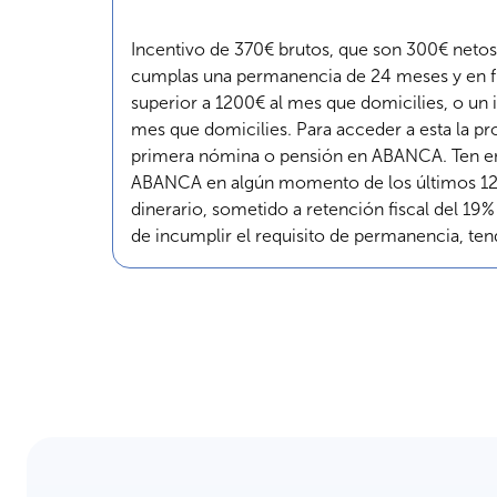
Incentivo de 370€ brutos, que son 300€ netos
cumplas una permanencia de 24 meses y en fu
superior a 1200€ al mes que domicilies, o un
mes que domicilies. Para acceder a esta la p
primera nómina o pensión en ABANCA. Ten en 
ABANCA en algún momento de los últimos 12 me
dinerario, sometido a retención fiscal del 19
de incumplir el requisito de permanencia, ten