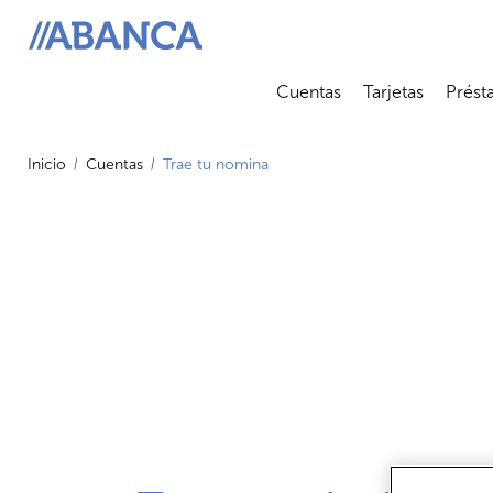
ABANCA
Cuentas
Tarjetas
Prést
Abrir submenú
Abrir 
Inicio
Cuentas
Trae tu nomina