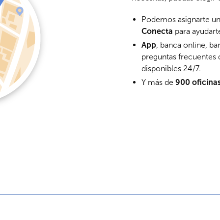
Podemos asignarte u
Conecta
para ayudart
App
, banca online, ba
preguntas frecuentes
disponibles 24/7.
Y más de
900 oficina