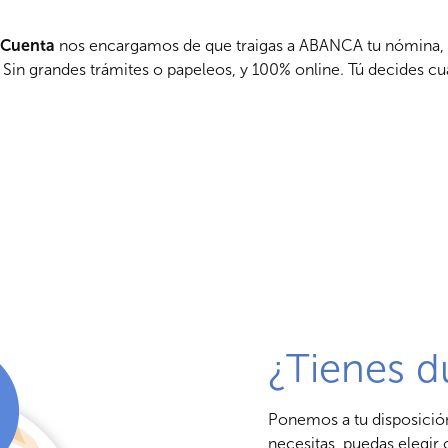
e Cuenta
nos encargamos de que traigas a ABANCA tu nómina, r
 Sin grandes trámites o papeleos, y 100% online. Tú decides cu
¿Tienes d
Ponemos a tu disposición 
necesitas, puedas elegi