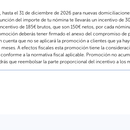
, hasta el 31 de diciembre de 2026 para nuevas domiciliacion
nción del importe de tu nómina te llevarás un incentivo de 3
 incentivo de 185€ brutos, que son 150€ netos, por cada nómi
romoción deberás tener firmado el anexo del compromiso de p
cuenta que no se aplicará la promoción a clientes que ya hay
ses. A efectos fiscales esta promoción tiene la consideració
% conforme a la normativa fiscal aplicable. Promoción no acumu
drás que reembolsar la parte proporcional del incentivo a los 