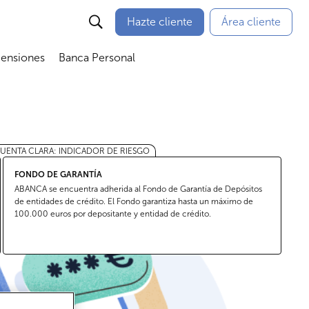
Hazte cliente
Área cliente
Pensiones
Banca Personal
nú
Abrir submenú
Abrir submenú
UENTA CLARA: INDICADOR DE RIESGO
FONDO DE GARANTÍA
ABANCA se encuentra adherida al Fondo de Garantía de Depósitos
de entidades de crédito. El Fondo garantiza hasta un máximo de
100.000 euros por depositante y entidad de crédito.