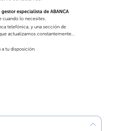
n
gestor especialista de
ABANCA
e cuando lo necesites.
nca telefónica, y una sección de
 que actualizamos constantemente…
s
a tu disposición.