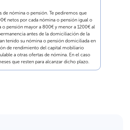
es de nómina o pensión. Te pediremos que
00€ netos por cada nómina o pensión igual o
na o pensión mayor a 800€ y menor a 1200€ al
ermanencia antes de la domiciliación de la
an tenido su nómina o pensión domiciliada en
n de rendimiento del capital mobiliario
lable a otras ofertas de nómina. En el caso
meses que resten para alcanzar dicho plazo.