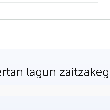
rtan lagun zaitzake