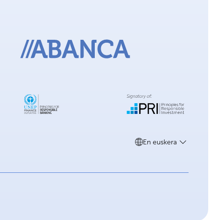
En euskera