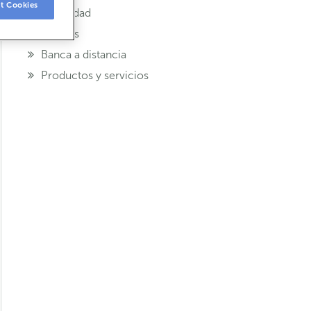
t Cookies
Seguridad
Tarjetas
Banca a distancia
Productos y servicios