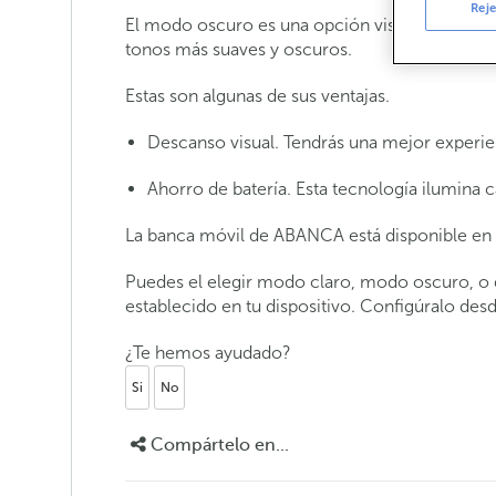
Reje
El modo oscuro es una opción visual que trans
tonos más suaves y oscuros.
Estas son algunas de sus ventajas.
Descanso visual. Tendrás una mejor experie
Ahorro de batería. Esta tecnología ilumina c
La banca móvil de ABANCA está disponible en 
Puedes el elegir modo claro, modo oscuro, o
establecido en tu dispositivo. Configúralo desd
¿Te hemos ayudado?
Si
No
Compártelo en...