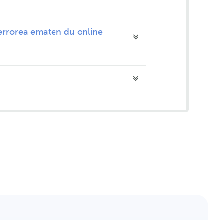
 errorea ematen du online