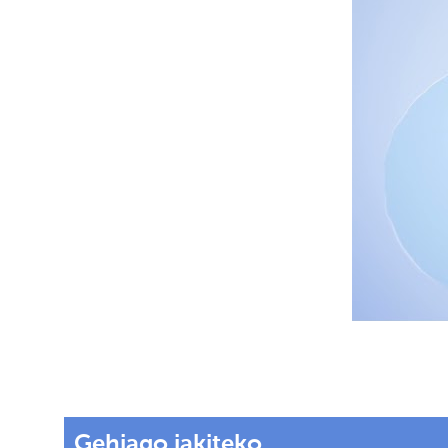
Gehiago jakiteko...