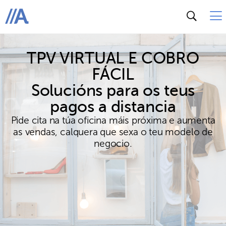
ABANCA
TPV VIRTUAL E COBRO
FÁCIL
Solucións para os teus
pagos a distancia
Pide cita na túa oficina máis próxima e aumenta
as vendas, calquera que sexa o teu modelo de
negocio.