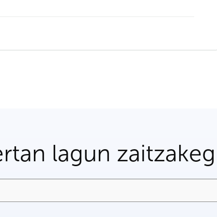
rtan lagun zaitzake