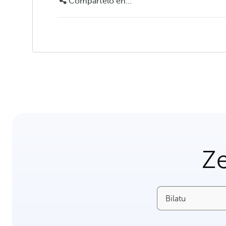
Compártelo en...
Ze
Bilatu