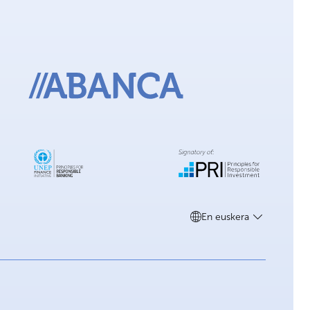
En euskera