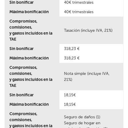
Sin bonificar
40€ trimestrales
Máxima bonificación
40€ trimestrales
Compromisos,
comisiones,
Tasación (incluye IVA, 21%)
y gastos incluídos en la
TAE
Sin bonificar
318,23 €
Máxima bonificación
318,23 €
Compromisos,
comisiones,
Nota simple (incluye IVA,
y gastos incluídos en la
21%)
TAE
Sin bonificar
18,15€
Máxima bonificación
18,15€
Compromisos,
Seguro de daños (1)
comisiones,
Seguro de hogar en
y gastos incluídos en la