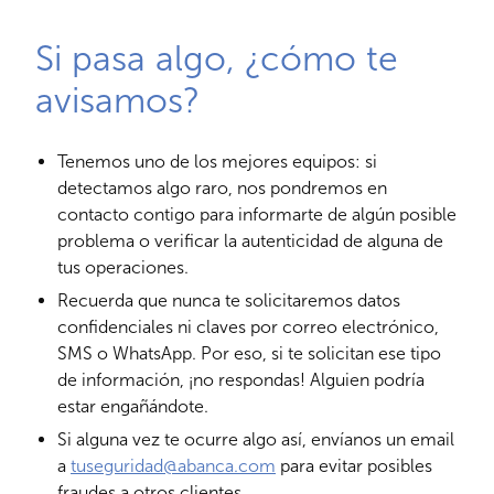
Si pasa algo, ¿cómo te
avisamos?
Tenemos uno de los mejores equipos: si
detectamos algo raro, nos pondremos en
contacto contigo para informarte de algún posible
problema o verificar la autenticidad de alguna de
tus operaciones.
Recuerda que nunca te solicitaremos datos
confidenciales ni claves por correo electrónico,
SMS o WhatsApp. Por eso, si te solicitan ese tipo
de información, ¡no respondas! Alguien podría
estar engañándote.
Si alguna vez te ocurre algo así, envíanos un email
a
tuseguridad@abanca.com
para evitar posibles
fraudes a otros clientes.