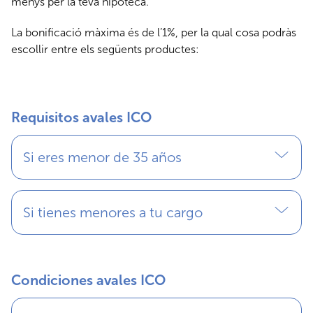
menys per la teva hipoteca.
La bonificació màxima és de l’1%, per la qual cosa podràs
escollir entre els següents productes:
Requisitos avales ICO
Si eres menor de 35 años
Si tienes menores a tu cargo
Condiciones avales ICO