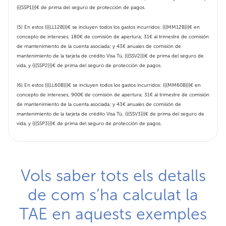
{{{SSP1}}}€ de prima del seguro de protección de pagos.
(5) En estos {{{LL12B}}}€ se incluyen todos los gastos incurridos: {{{MM12B}}}€ en
concepto de intereses; 180€ de comisión de apertura; 31€ al trimestre de comisión
de mantenimiento de la cuenta asociada; y 43€ anuales de comisión de
mantenimiento de la tarjeta de crédito Visa Tú, {{{SSV2}}}€ de prima del seguro de
vida, y {{{SSP2}}}€ de prima del seguro de protección de pagos.
(6) En estos {{{LL60B}}}€ se incluyen todos los gastos incurridos: {{{MM60B}}}€ en
concepto de intereses; 900€ de comisión de apertura; 31€ al trimestre de comisión
de mantenimiento de la cuenta asociada; y 43€ anuales de comisión de
mantenimiento de la tarjeta de crédito Visa Tú; {{{SSV3}}}€ de prima del seguro de
vida, y {{{SSP3}}}€ de prima del seguro de protección de pagos.
Vols saber tots els detalls
de com s’ha calculat la
TAE en aquests exemples