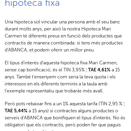
hipoteca fixa
Una hipoteca sol vincular una persona amb el seu banc
durant molts anys, per això la nostra Hipoteca Mari
Carmen té diferents preus en funció dels productes que
contractis de manera combinada: si tens més productes
d’ABANCA, et podem oferir un millor preu.
El tipus d’interès d’aquesta hipoteca fixa Mari Carmen,
sense cap bonificació, és el TIN 3,95% ¦
TAE 4,61%
a 15
anys. També t’ensenyem com seria la teva quota i els
interessos en els diferents terminis a la taula amb
l’exemple representatiu que trobaràs més avall.
Però pots rebaixar fins a un 1% aquesta tarifa (TIN 2,95 % ¦
TAE 5,44%
a 15 anys) si contractes alguns productes o
serveis d’ABANCA que bonifiquen el tipus d’interès. No és
obligatori que els contractis, però poden fer que paguis