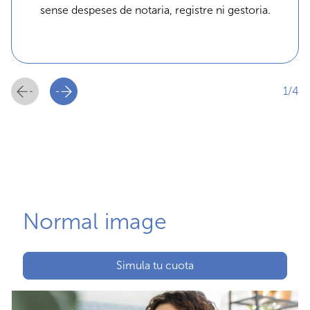
sense despeses de notaria, registre ni gestoria.
1/4
Normal image
Simula tu cuota