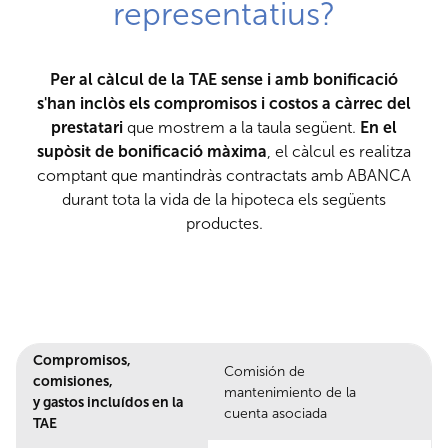
representatius?
Per al càlcul de la TAE sense i amb bonificació
s'han inclòs els compromisos i costos a càrrec del
prestatari
que mostrem a la taula següent.
En el
supòsit de bonificació màxima
, el càlcul es realitza
comptant que mantindràs contractats amb ABANCA
durant tota la vida de la hipoteca els següents
productes.
Compromisos,
Comisión de
comisiones,
mantenimiento de la
y gastos incluídos en la
cuenta asociada
TAE