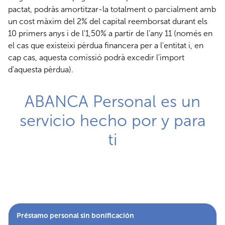
pactat, podràs amortitzar-la totalment o parcialment amb
un cost màxim del 2% del capital reemborsat durant els
10 primers anys i de l'1,50% a partir de l'any 11 (només en
el cas que existeixi pèrdua financera per a l'entitat i, en
cap cas, aquesta comissió podrà excedir l'import
d'aquesta pèrdua).
ABANCA Personal es un
servicio hecho por y para
ti
Préstamo personal sin bonificación