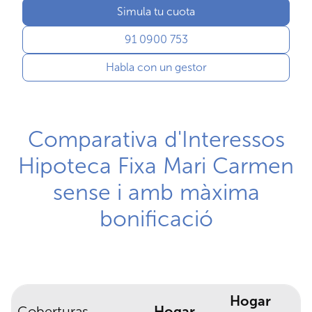
Simula tu cuota
91 0900 753
Habla con un gestor
Comparativa d'Interessos
Hipoteca Fixa Mari Carmen
sense i amb màxima
bonificació
Hogar
Coberturas
Hogar