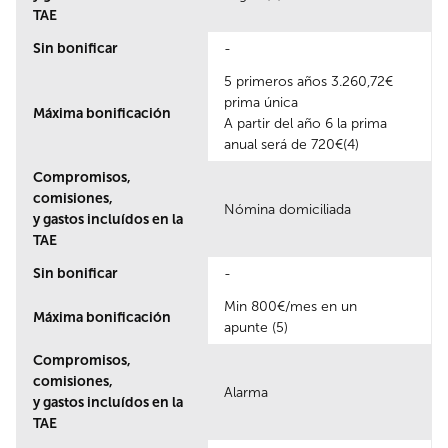
TAE
Sin bonificar
-
5 primeros años 3.260,72€
prima única
Máxima bonificación
A partir del año 6 la prima
anual será de 720€(4)
Compromisos,
comisiones,
Nómina domiciliada
y gastos incluídos en la
TAE
Sin bonificar
-
Min 800€/mes en un
Máxima bonificación
apunte (5)
Compromisos,
comisiones,
Alarma
y gastos incluídos en la
TAE