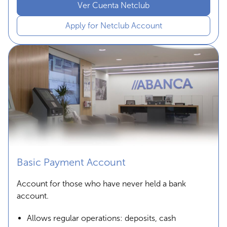
Ver Cuenta Netclub
Apply for Netclub Account
Basic Payment Account
Account for those who have never held a bank
account.
Allows regular operations: deposits, cash