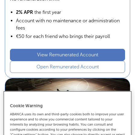
2% APR
the first year
Account with no maintenance or administration
fees
€50 for each friend who brings their payroll
View Remunerated Account
Open Remunerated Account
Cookie Warning
ABANCA uses its own and third-party cookies both to improve your user
experience and to show you commercial content tailored to your
interests by analyzing your browsing habits. You can consult and
configure cookies according to your preferences by clicking on the
"Cookie settings" button. You can also choose to directly accept or reject