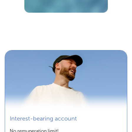
Interest-bearing account
No remuneration limit!