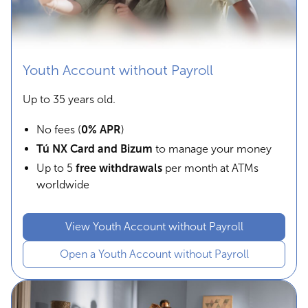
Youth Account without Payroll
Up to 35 years old.
No fees (
0% APR
)
Tú NX Card and Bizum
to manage your money
Up to 5
free withdrawals
per month at ATMs
worldwide
View Youth Account without Payroll
Open a Youth Account without Payroll