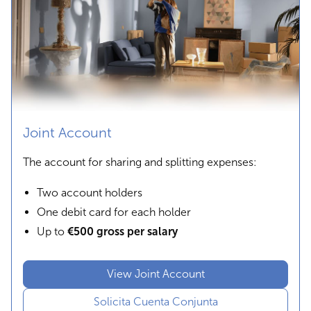
Joint Account
The account for sharing and splitting expenses:
Two account holders
One debit card for each holder
Up to
€500 gross per salary
View Joint Account
Solicita Cuenta Conjunta