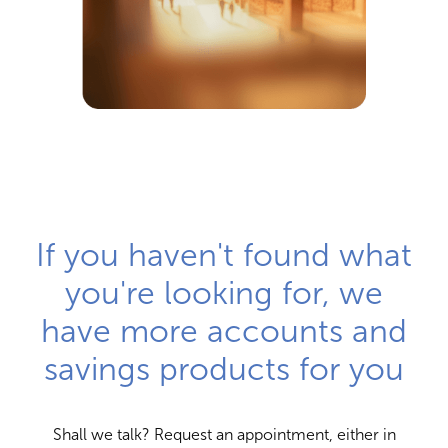
If you haven't found what
you're looking for, we
have more accounts and
savings products for you
Shall we talk? Request an appointment, either in