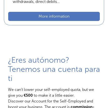
withdrawals, direct debits…
More information
¿Eres autónomo?
Tenemos una cuenta para
ti
We can't lower your self-employed quota, but we
give you
€500
to make it a little easier.
Discover our Account for the Self-Employed and
boost your business. The account is
commission-