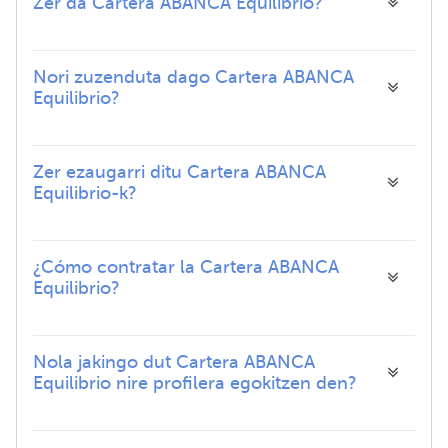
Zer da Cartera ABANCA Equilibrio?
Nori zuzenduta dago Cartera ABANCA
Equilibrio?
Zer ezaugarri ditu Cartera ABANCA
Equilibrio-k?
¿Cómo contratar la Cartera ABANCA
Equilibrio?
Nola jakingo dut Cartera ABANCA
Equilibrio nire profilera egokitzen den?