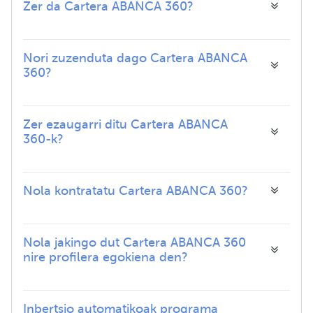
Zer da Cartera ABANCA 360?
Nori zuzenduta dago Cartera ABANCA
360?
Zer ezaugarri ditu Cartera ABANCA
360-k?
Nola kontratatu Cartera ABANCA 360?
Nola jakingo dut Cartera ABANCA 360
nire profilera egokiena den?
Inbertsio automatikoak programa