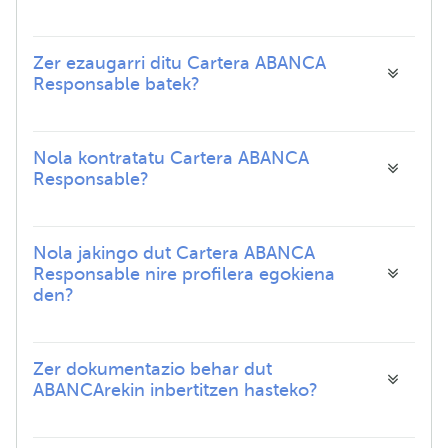
Zer ezaugarri ditu Cartera ABANCA
Responsable batek?
Nola kontratatu Cartera ABANCA
Responsable?
Nola jakingo dut Cartera ABANCA
Responsable nire profilera egokiena
den?
Zer dokumentazio behar dut
ABANCArekin inbertitzen hasteko?