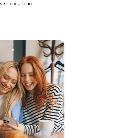
zaren bitartean.