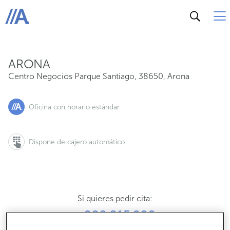
Centro Negocios Parque Santiago, 38650, Arona
ABANCA
ARONA
Centro Negocios Parque Santiago
,
38650
,
Arona
Oficina con horario estándar
Dispone de cajero automático
Si quieres pedir cita:
900 815 200