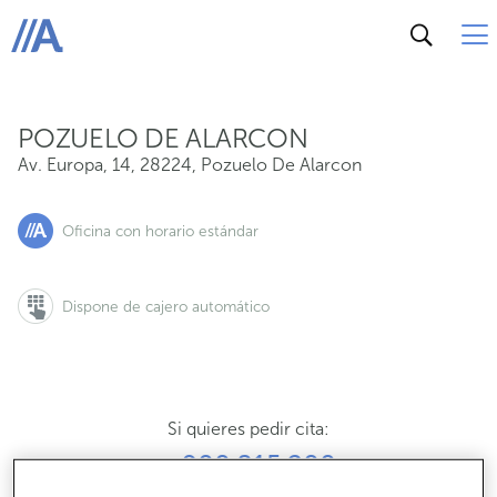
Av. Europa, 14, 28224, Pozuelo De Alarcon
ABANCA
POZUELO DE ALARCON
Av. Europa, 14
,
28224
,
Pozuelo De Alarcon
Oficina con horario estándar
Dispone de cajero automático
Si quieres pedir cita:
900 815 200