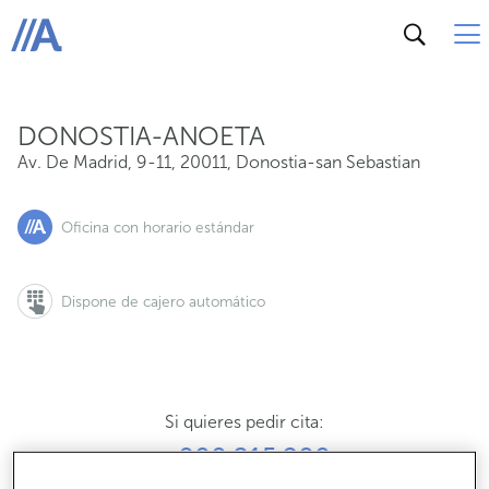
Av. De Madrid, 9-11, 20011, Donostia-san Sebastian
ABANCA
DONOSTIA-ANOETA
Av. De Madrid, 9-11
,
20011
,
Donostia-san Sebastian
Oficina con horario estándar
Dispone de cajero automático
Si quieres pedir cita:
900 815 200