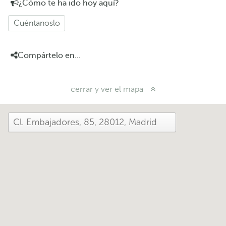
¿Cómo te ha ido hoy aquí?
Cuéntanoslo
Compártelo en...
cerrar y ver el mapa