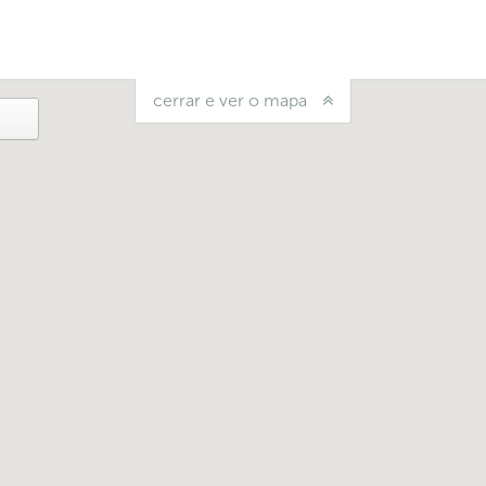
cerrar e ver o mapa