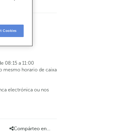
t Cookies
e 08:15 a 11:00
 o mesmo horario de caixa
anca electrónica ou nos
Compárteo en...