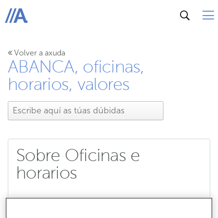
ABANCA
Volver a axuda
ABANCA, oficinas,
horarios, valores
Sobre Oficinas e
horarios
Onde está a sede de ABANCA?