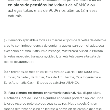
en plans de pensións individuais
de ABANCA ou
achegas totais máis de 900€ nos últimos 12 meses
naturais
(3) Beneficio aplicable a todas as marcas e tipos de tarxetas de débito e
crédito con independencia da conta na que estean domiciliadas, coa
excepción de: Visa Platinum e Prepago, Mastercard ABANCA Privada,
tarxetas moedeiro transporte/cidadá, tarxeta telepeaxe e tarxeta de
débito de autorizado.
(4) 5 retiradas ao mes en caixeiros fóra de Galicia (Euro 6000, ING,
Euronet, Sabadell, Bankinter, Caja de Arquitectos, Caja Ingenieros e
Euro Automatic Cash). E todos os caixeiros ABANCA.
(5)
Para clientes residentes en territorio nacional.
Nas disposicións
efectuadas fóra de España algunhas entidades poderán aplicar unha
taxa de recargo polo uso dos seus caixeiros. Nas disposicións en
moeda diferente ao euro aplicarase a comisión de cambio de divisa