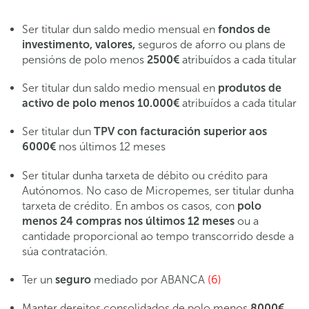
Ser titular dun saldo medio mensual en
fondos de
investimento, valores,
seguros de aforro ou plans de
pensións de polo menos
2500€
atribuídos a cada titular
Ser titular dun saldo medio mensual en
produtos de
activo de polo menos 10.000€
atribuídos a cada titular
Ser titular dun
TPV con facturación superior aos
6000€
nos últimos 12 meses
Ser titular dunha tarxeta de débito ou crédito para
Autónomos. No caso de Micropemes, ser titular dunha
tarxeta de crédito. En ambos os casos, con
polo
menos 24 compras nos últimos 12 meses
ou a
cantidade proporcional ao tempo transcorrido desde a
súa contratación.
Ter un
seguro
mediado por ABANCA
(6)
Manter dereitos consolidados de polo menos
8000€