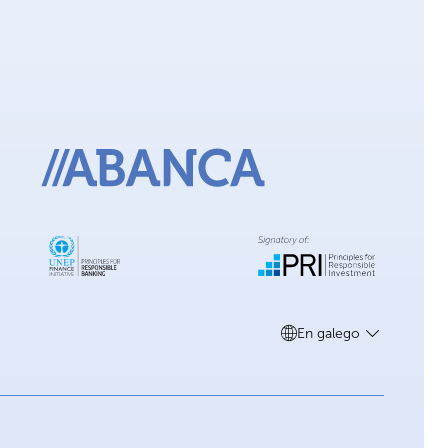
En galego