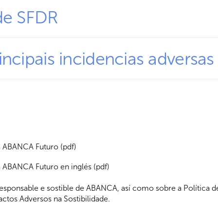
ade SFDR
ncipais incidencias adversas
a ABANCA Futuro (pdf)
a ABANCA Futuro en inglés (pdf)
sponsable e sostible de ABANCA, así como sobre a Política d
actos Adversos na Sostibilidade.