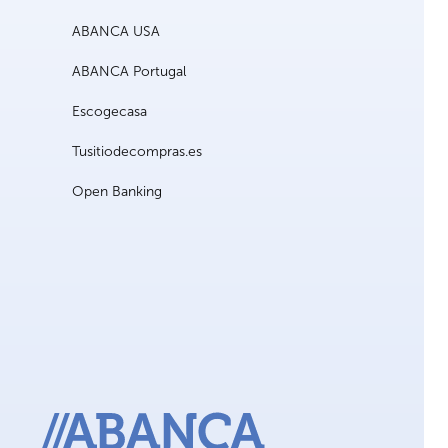
ABANCA USA
ABANCA Portugal
Escogecasa
Tusitiodecompras.es
Open Banking