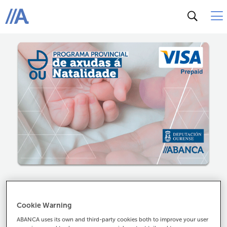
ABANCA
Activa a túa tarxeta
Cookie Warning
Aproveita as vantaxes da túa tarxeta ChegOU en
cuestión de segundos
ABANCA uses its own and third-party cookies both to improve your user