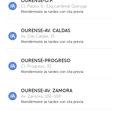
OURENSE-O.P.
Cl. Paseo, 6- Esq.cardenal Quiroga
17
Atendémoste ás tardes con cita previa
OURENSE-AV. CALDAS
2
Av. Das Caldas, 15
Atendémoste ás tardes con cita previa
OURENSE-PROGRESO
Cl. Progreso, 35
Atendémoste ás tardes con cita previa
OURENSE-AV. ZAMORA
Av. Zamora, 106-108
Atendémoste ás tardes con cita previa