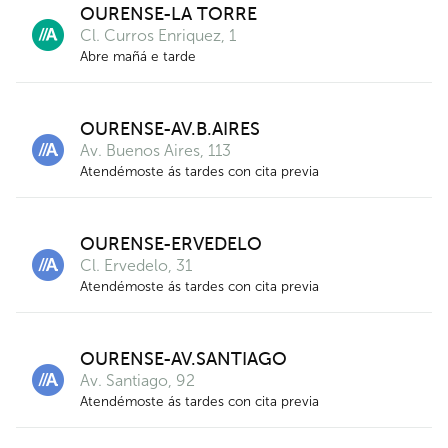
OURENSE-LA TORRE
Cl. Curros Enriquez, 1
Abre mañá e tarde
OURENSE-AV.B.AIRES
Av. Buenos Aires, 113
Atendémoste ás tardes con cita previa
OURENSE-ERVEDELO
Cl. Ervedelo, 31
Atendémoste ás tardes con cita previa
OURENSE-AV.SANTIAGO
Av. Santiago, 92
Atendémoste ás tardes con cita previa