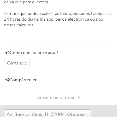
caixa que para clientes).
Lembra que podes realizar as túas operacións habituais as
24 horas do día na túa app, banca electrónica ou nos
nosos caixeiros.
Como che foi hoxe aquí?
Cóntanolo
Compárteo en...
cerrar e ver o mapa